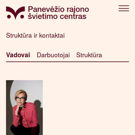
Struktūra ir kontaktai
Vadovai
Darbuotojai
Struktūra