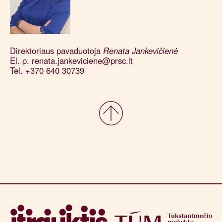
Direktoriaus pavaduotoja
Renata Jankevičienė
El. p. renata.jankeviciene@prsc.lt
Tel. +370 640 30739