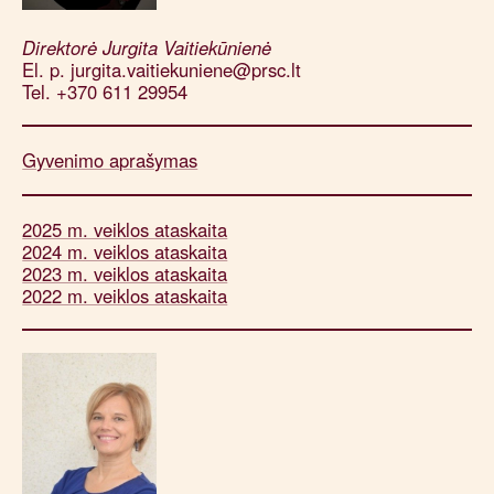
Direktorė Jurgita Vaitiekūnienė
El. p. jurgita.vaitiekuniene@prsc.lt
Tel. +370 611 29954
Gyvenimo aprašymas
2025 m. veiklos ataskaita
2024 m. veiklos ataskaita
2023 m. veiklos ataskaita
2022 m. veiklos ataskaita